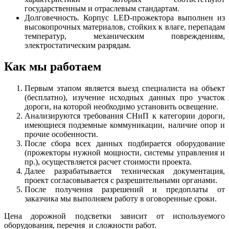
государственным и отраслевым стандартам.
Долговечность. Корпус LED-прожектора выполнен из
высокопрочных материалов, стойких к влаге, перепадам
температур, механическим повреждениям,
электростатическим разрядам.
Как мы работаем
Первым этапом является выезд специалиста на объект
(бесплатно), изучение исходных данных про участок
дороги, на которой необходимо установить освещение.
Анализируются требования СНиП к категории дороги,
имеющиеся подземные коммуникации, наличие опор и
прочие особенности.
После сбора всех данных подбирается оборудование
(прожекторы нужной мощности, системы управления и
пр.), осуществляется расчет стоимости проекта.
Далее разрабатывается техническая документация,
проект согласовывается с разрешительными органами.
После получения разрешений и предоплаты от
заказчика мы выполняем работу в оговоренные сроки.
Цена дорожной подсветки зависит от используемого
оборудования, перечня и сложности работ.