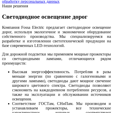
обработку персональных данных
Наши решения
Светодиодное освещение дорог
Компания Fossa Electric предлагает светодиодное освещение
дорог, используя экологичное и экономичное оборудование
собственного производства. Мы специализируемся на
разработке и изготовлении светотехнической продукции на
базе современных LED-технологий.
Для дорожной подсветки мы применяем мощные прожекторы
со светодиодными лампами, отличающиеся рядом
преимуществ:
Высокая энергоэффективность. Потребляя в разы
меньше энергии (по сравнению с галогеновыми и
другими лампами), светодиоды дают мощное свечение
широкого цветового спектра. Светодиоды позволяют
сэкономить на каждодневном потреблении ресурсов, а
также на эксплуатации и обслуживании источников
освещения.
Соответствие ГОСТам, СНиПам. Мы производим и
устанавливаем прожекторы, все технические
характеристики которых соответствуют