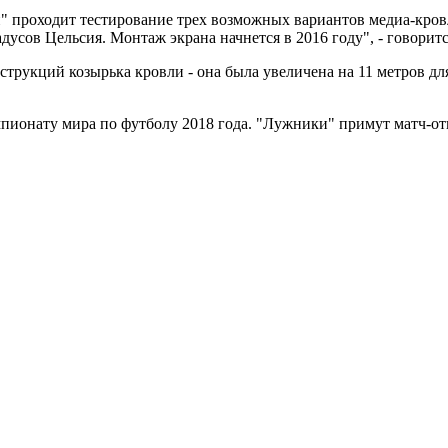
 проходит тестирование трех возможных вариантов медиа-кровл
адусов Цельсия. Монтаж экрана начнется в 2016 году", - говоритс
рукций козырька кровли - она была увеличена на 11 метров для
мпионату мира по футболу 2018 года. "Лужники" примут матч-от