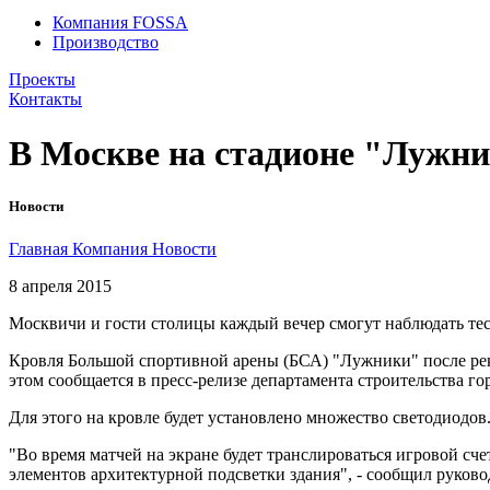
Компания FOSSA
Производство
Проекты
Контакты
В Москве на стадионе "Лужни
Новости
Главная
Компания
Новости
8 апреля 2015
Москвичи и гости столицы каждый вечер смогут наблюдать тес
Кровля Большой спортивной арены (БСА) "Лужники" после рек
этом сообщается в пресс-релизе департамента строительства г
Для этого на кровле будет установлено множество светодиодов
"Во время матчей на экране будет транслироваться игровой сч
элементов архитектурной подсветки здания", - сообщил руков