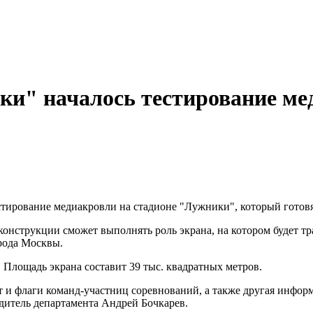
ки" началось тестирование м
тирование медиакровли на стадионе "Лужники", который готовят
онструкции сможет выполнять роль экрана, на котором будет т
орода Москвы.
. Площадь экрана составит 39 тыс. квадратных метров.
ет и флаги команд-участниц соревнований, а также другая инфор
одитель департамента Андрей Бочкарев.