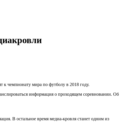
едиакровли
 к чемпионату мира по футболу в 2018 году.
ранслироваться информация о проходящем соревновании. Об
мация. В остальное время медиа-кровля станет одним из