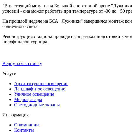
"В настоящий момент на Большой спортивной арене "Лужники"
условий - она может работать при температуре от -30 до +50 гр
На прошлой неделе на БСА "Лужники" завершился монтаж конст
солнечного света.
Реконструкция стадиона проводится в рамках подготовки к че
полуфиналов турнира.
Вернуться к списку
Услуги
Архитектурное освещение
Ландшафтное освещение
Уличное освещение
Медиафасады
Светодиодные экраны
Информация
О компании
Контакты