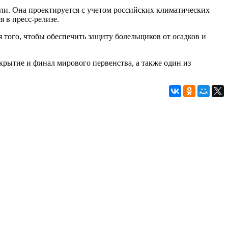
и. Она проектируется с учетом российских климатических
я в пресс-релизе.
 того, чтобы обеспечить защиту болельщиков от осадков и
крытие и финал мирового первенства, а также один из