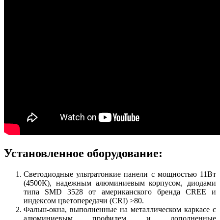
Установленное оборудование:
Светодиодные ультратонкие панели с мощностью 11Вт
(4500К), надежным алюминиевым корпусом, диодами
типа SMD 3528 от американского бренда CREE и
индексом цветопередачи (CRI) >80.
Фальш-окна, выполненные на металлическом каркасе с
алюминиевым профилем и дополненные