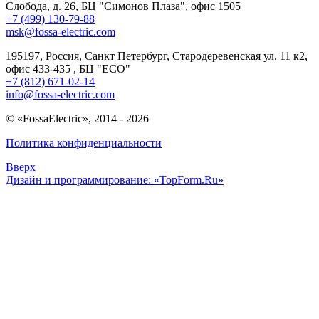
Слобода, д. 26, БЦ "Симонов Плаза", офис 1505
+7 (499) 130-79-88
msk@fossa-electric.com
195197, Россия, Санкт Петербург, Стародеревенская ул. 11 к2,
офис 433-435 , БЦ "ECO"
+7 (812) 671-02-14
info@fossa-electric.com
© «FossaElectric», 2014 - 2026
Политика конфиденциальности
Вверх
Дизайн и программирование: «TopForm.Ru»