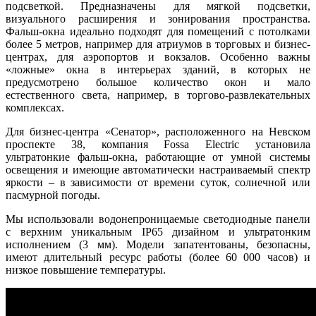
подсветкой. Предназначены для мягкой подсветки,
визуального расширения и зонирования пространства.
Фальш-окна идеально подходят для помещений с потолками
более 5 метров, например для атриумов в торговых и бизнес-
центрах, для аэропортов и вокзалов. Особенно важны
«ложные» окна в интерьерах зданий, в которых не
предусмотрено большое количество окон и мало
естественного света, например, в торгово-развлекательных
комплексах.
Для бизнес-центра «Сенатор», расположенного на Невском
проспекте 38, компания Fossa Electric установила
ультратонкие фальш-окна, работающие от умной системы
освещения и имеющие автоматически настраиваемый спектр
яркости – в зависимости от времени суток, солнечной или
пасмурной погоды.
Мы использовали водонепроницаемые светодиодные панели
с верхним уникальным IP65 дизайном и ультратонким
исполнением (3 мм). Модели запатентованы, безопасны,
имеют длительный ресурс работы (более 60 000 часов) и
низкое повышение температуры.