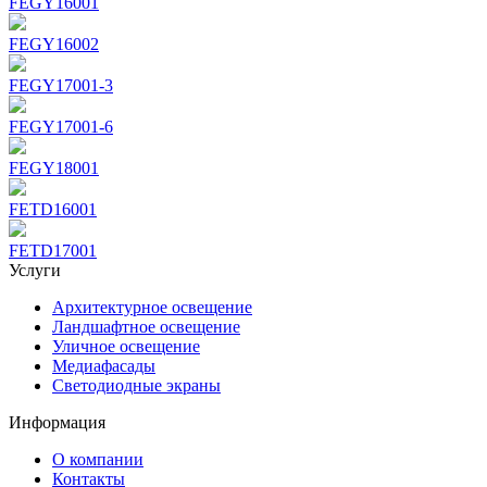
FEGY16001
FEGY16002
FEGY17001-3
FEGY17001-6
FEGY18001
FETD16001
FETD17001
Услуги
Архитектурное освещение
Ландшафтное освещение
Уличное освещение
Медиафасады
Светодиодные экраны
Информация
О компании
Контакты